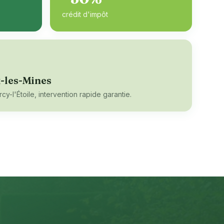
crédit d'impôt
-les-Mines
cy-l'Étoile
, intervention rapide garantie.