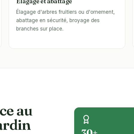
Élagage et abattage
Élagage d'arbres fruitiers ou d'ornement,
abattage en sécurité, broyage des
branches sur place.
ce au
ardin
30+