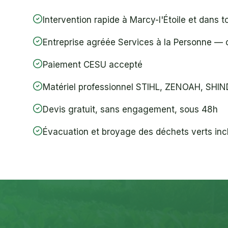
Intervention rapide à Marcy-l'Étoile et dans 
Entreprise agréée Services à la Personne — 
Paiement CESU accepté
Matériel professionnel STIHL, ZENOAH, SHI
Devis gratuit, sans engagement, sous 48h
Évacuation et broyage des déchets verts inc