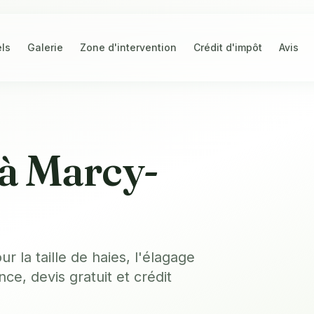
els
Galerie
Zone d'intervention
Crédit d'impôt
Avis
 à Marcy-
 la taille de haies, l'élagage
nce, devis gratuit et crédit