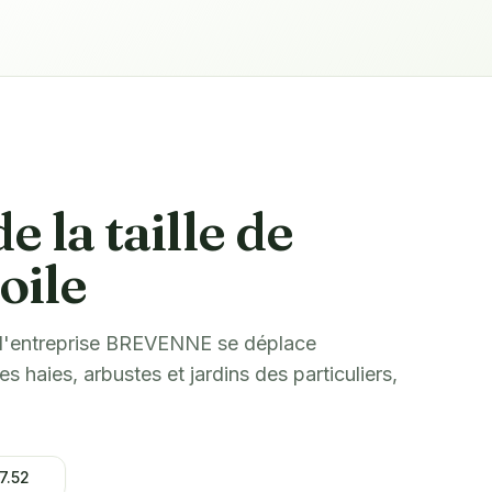
e la taille de
oile
 l'entreprise BREVENNE se déplace
es haies, arbustes et jardins des particuliers,
7.52