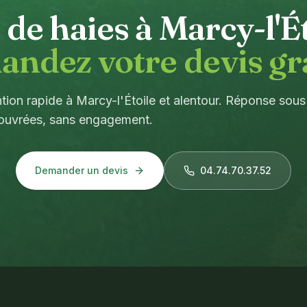
e de haies à
Marcy-l'É
ndez votre devis gra
ntion rapide à Marcy-l'Étoile et alentour. Réponse sou
ouvrées, sans engagement.
Demander un devis
04.74.70.37.52